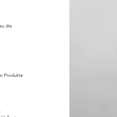
au die 
nur Produkte 
.