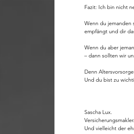
Fazit: Ich bin nicht n
Wenn du jemanden su
empfängt und dir das
Wenn du aber jemanden
– dann sollten wir u
Denn Altersvorsorge 
Und du bist zu wicht
Sascha Lux.
Versicherungsmakler
Und vielleicht der eh