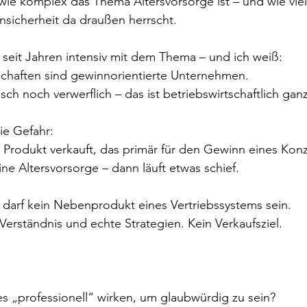
wie komplex das Thema Altersvorsorge ist – und wie viel
nsicherheit da draußen herrscht.
 seit Jahren intensiv mit dem Thema – und ich weiß:
schaften sind gewinnorientierte Unternehmen.
sch noch verwerflich – das ist betriebswirtschaftlich gan
ie Gefahr:
Produkt verkauft, das primär für den Gewinn eines Konz
eine Altersvorsorge – dann läuft etwas schief.
 darf kein Nebenprodukt eines Vertriebssystems sein.
 Verständnis und echte Strategien. Kein Verkaufsziel.
s „professionell“ wirken, um glaubwürdig zu sein?