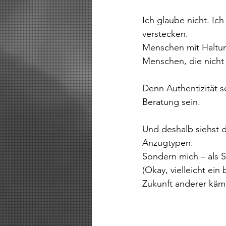
Ich glaube nicht. Ic
verstecken.
Menschen mit Haltung
Menschen, die nicht 
Denn Authentizität s
Beratung sein.
Und deshalb siehst d
Anzugtypen.
Sondern mich – als 
(Okay, vielleicht ei
Zukunft anderer käm