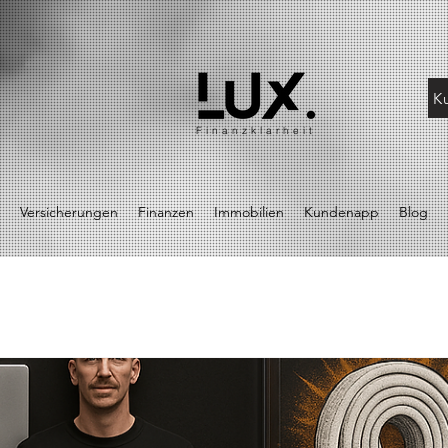
K
Finanzklarheit
Versicherungen
Finanzen
Immobilien
Kundenapp
Blog