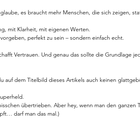
h glaube, es braucht mehr Menschen, die sich zeigen, stat
, mit Klarheit, mit eigenen Werten.
vorgeben, perfekt zu sein – sondern einfach echt.
chafft Vertrauen. Und genau das sollte die Grundlage je
u auf dem Titelbild dieses Artikels auch keinen glattgeb
Superheld.
n bisschen übertrieben. Aber hey, wenn man den ganzen T
pft… darf man das mal.)