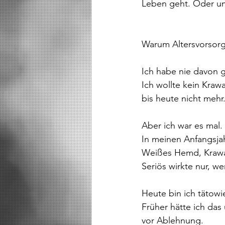
Leben geht. Oder u
Warum Altersvorsorge
Ich habe nie davon 
Ich wollte kein Krawa
bis heute nicht mehr
Aber ich war es mal.
In meinen Anfangsjah
Weißes Hemd, Krawat
Seriös wirkte nur, w
Heute bin ich tätowie
Früher hätte ich das
vor Ablehnung.