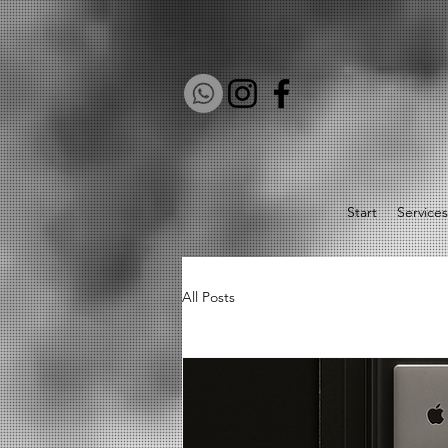
Start
Services
All Posts