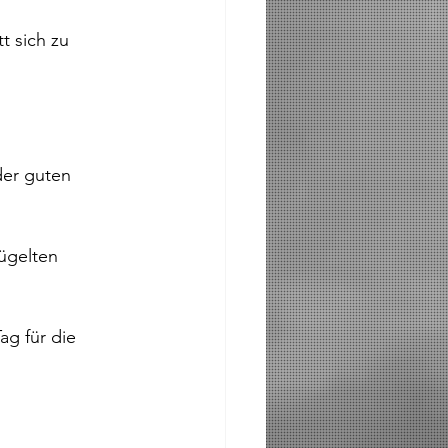
t sich zu 
der guten 
ügelten 
ag für die 