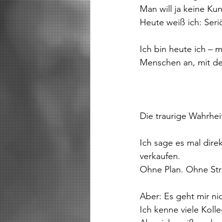
Man will ja keine Kun
Heute weiß ich: Seriö
Ich bin heute ich – 
Menschen an, mit de
Die traurige Wahrhei
Ich sage es mal direk
verkaufen.
Ohne Plan. Ohne Str
Aber: Es geht mir ni
Ich kenne viele Koll