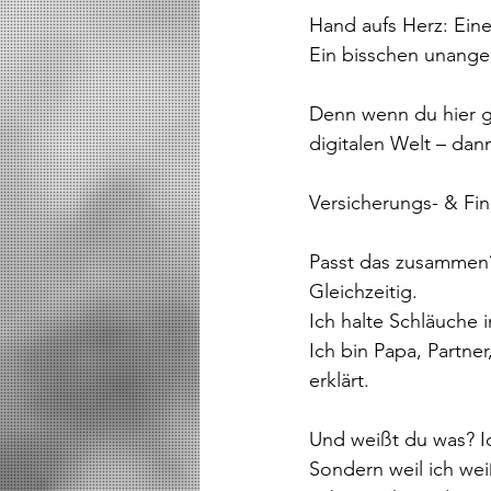
Hand aufs Herz: Eine
Ein bisschen unange
Denn wenn du hier ge
digitalen Welt – dann
Versicherungs- & Fi
Passt das zusammen? 
Gleichzeitig.
Ich halte Schläuche 
Ich bin Papa, Partne
erklärt.
Und weißt du was? Ic
Sondern weil ich wei