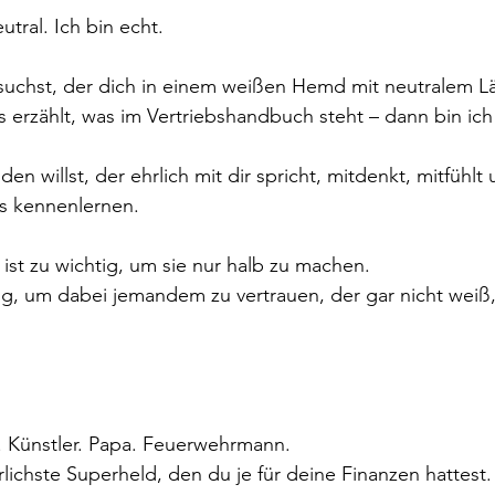
eutral. Ich bin echt.
chst, der dich in einem weißen Hemd mit neutralem Lä
 erzählt, was im Vertriebshandbuch steht – dann bin ich
 willst, der ehrlich mit dir spricht, mitdenkt, mitfühlt
ns kennenlernen.
ist zu wichtig, um sie nur halb zu machen.
ig, um dabei jemandem zu vertrauen, der gar nicht weiß,
. Künstler. Papa. Feuerwehrmann.
rlichste Superheld, den du je für deine Finanzen hattest.