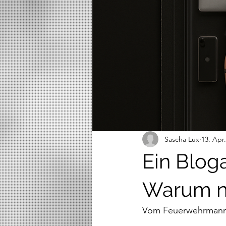
Sascha Lux
13. Apr
Ein Bloga
Warum ni
Vom Feuerwehrmann z