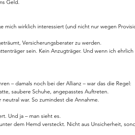
ms Geld.
 mich wirklich interessiert (und nicht nur wegen Provis
geträumt, Versicherungsberater zu werden.
ttenträger sein. Kein Anzugträger. Und wenn ich ehrlich b
.
ren – damals noch bei der Allianz – war das die Regel:
te, saubere Schuhe, angepasstes Auftreten.
er neutral war. So zumindest die Annahme.
rt. Und ja – man sieht es.
 unter dem Hemd versteckt. Nicht aus Unsicherheit, son