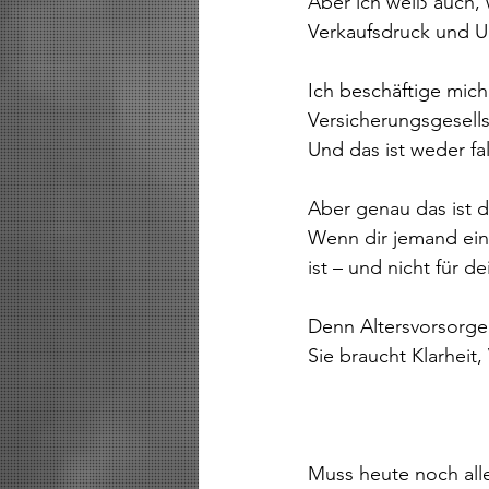
Aber ich weiß auch, 
Verkaufsdruck und U
Ich beschäftige mich
Versicherungsgesell
Und das ist weder fal
Aber genau das ist d
Wenn dir jemand ein 
ist – und nicht für d
Denn Altersvorsorge
Sie braucht Klarheit,
Muss heute noch alle