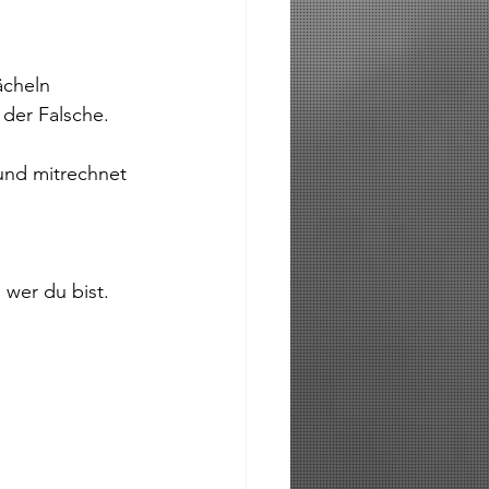
cheln 
 der Falsche.
 und mitrechnet 
 wer du bist.