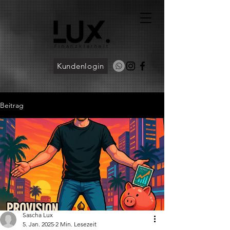
Finanzklarheit
Kundenlogin
Beitrag
Sascha Lux
5. Jan. 2025
2 Min. Lesezeit