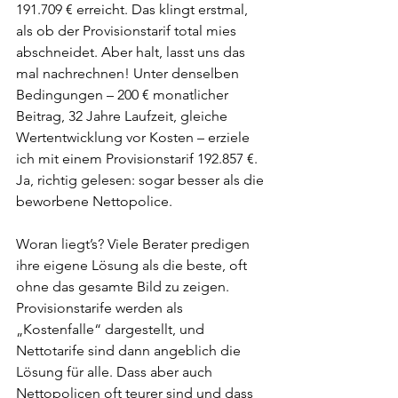
191.709 € erreicht. Das klingt erstmal, 
als ob der Provisionstarif total mies 
abschneidet. Aber halt, lasst uns das 
mal nachrechnen! Unter denselben 
Bedingungen – 200 € monatlicher 
Beitrag, 32 Jahre Laufzeit, gleiche 
Wertentwicklung vor Kosten – erziele 
ich mit einem Provisionstarif 192.857 €. 
Ja, richtig gelesen: sogar besser als die 
beworbene Nettopolice.
Woran liegt’s? Viele Berater predigen 
ihre eigene Lösung als die beste, oft 
ohne das gesamte Bild zu zeigen. 
Provisionstarife werden als 
„Kostenfalle“ dargestellt, und 
Nettotarife sind dann angeblich die 
Lösung für alle. Dass aber auch 
Nettopolicen oft teurer sind und dass 