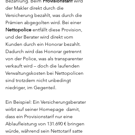
Bezahlung. Beim 
Provisionstarif
 wird 
der Makler direkt durch die 
Versicherung bezahlt, was durch die 
Prämien abgegolten wird. Bei einer 
Nettopolice
 entfällt diese Provision, 
und der Berater wird direkt vom 
Kunden durch ein Honorar bezahlt. 
Dadurch wird das Honorar getrennt 
von der Police, was als transparenter 
verkauft wird – doch die laufenden 
Verwaltungskosten bei Nettopolicen 
sind trotzdem nicht unbedingt 
niedriger, im Gegenteil.
Ein Beispiel: Ein Versicherungsberater 
wirbt auf seiner Homepage  damit, 
dass ein Provisionstarif nur eine 
Ablaufleistung von 131.690 € bringen 
würde, während sein Nettotarif satte 