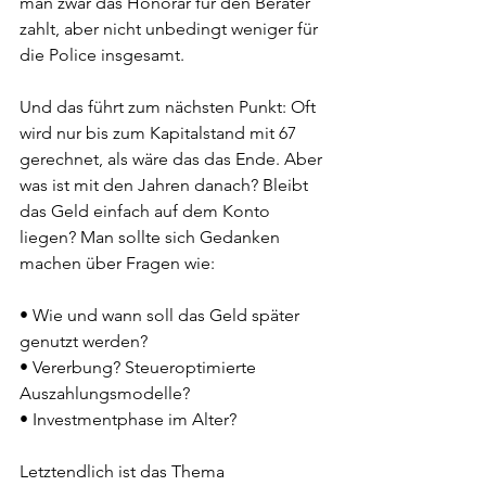
man zwar das Honorar für den Berater 
zahlt, aber nicht unbedingt weniger für 
die Police insgesamt.
Und das führt zum nächsten Punkt: Oft 
wird nur bis zum Kapitalstand mit 67 
gerechnet, als wäre das das Ende. Aber 
was ist mit den Jahren danach? Bleibt 
das Geld einfach auf dem Konto 
liegen? Man sollte sich Gedanken 
machen über Fragen wie:
• Wie und wann soll das Geld später 
genutzt werden?
• Vererbung? Steueroptimierte 
Auszahlungsmodelle?
• Investmentphase im Alter?
Letztendlich ist das Thema 