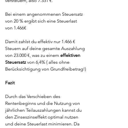
versteuern, also 7.331 €.
Bei einem angenommenen Steuersatz 
von 20 % ergibt sich eine Steuerlast 
von 1.466€
Damit zahlst du effektiv nur 1.466 € 
Steuern auf deine gesamte Auszahlung 
von 23.000 €, was zu einem 
effektiven 
Steuersatz
 von 6,4% ( alles ohne 
Berücksichtigung von Grundfreibetrag!)
Fazit
Durch das Verschieben des 
Rentenbeginns und die Nutzung von 
jährlichen Teilauszahlungen kannst du 
den Zinseszinseffekt optimal nutzen 
und deine Steuerlast minimieren. Da 