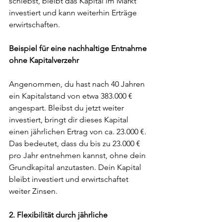
schiebst, bleibt das Kapital im Markt 
investiert und kann weiterhin Erträge 
erwirtschaften.
Beispiel für eine nachhaltige Entnahme 
ohne Kapitalverzehr
Angenommen, du hast nach 40 Jahren 
ein Kapitalstand von etwa 383.000 € 
angespart. Bleibst du jetzt weiter 
investiert, bringt dir dieses Kapital 
einen jährlichen Ertrag von ca. 23.000 €. 
Das bedeutet, dass du bis zu 23.000 € 
pro Jahr entnehmen kannst, ohne dein 
Grundkapital anzutasten. Dein Kapital 
bleibt investiert und erwirtschaftet 
weiter Zinsen.
2. Flexibilität durch jährliche 