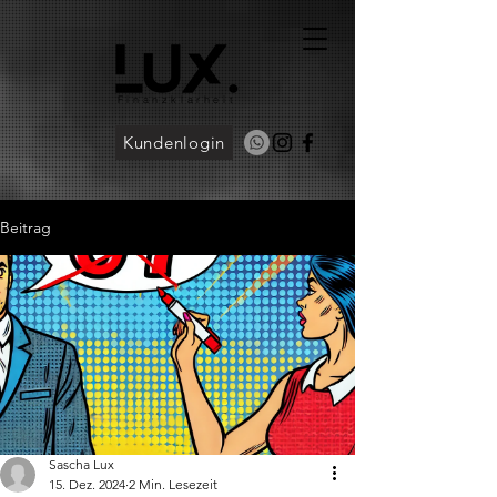
Finanzklarheit
Kundenlogin
Beitrag
Sascha Lux
15. Dez. 2024
2 Min. Lesezeit