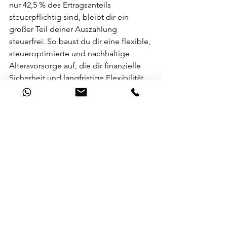
nur 42,5 % des Ertragsanteils 
steuerpflichtig sind, bleibt dir ein 
großer Teil deiner Auszahlung 
steuerfrei. So baust du dir eine flexible, 
steueroptimierte und nachhaltige 
Altersvorsorge auf, die dir finanzielle 
Sicherheit und langfristige Flexibilität 
im Ruhestand bietet.