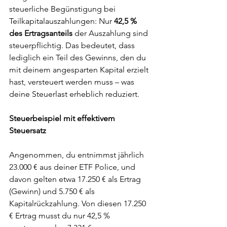
steuerliche Begünstigung bei 
Teilkapitalauszahlungen: Nur 
42,5 % 
des Ertragsanteils
 der Auszahlung sind 
steuerpflichtig. Das bedeutet, dass 
lediglich ein Teil des Gewinns, den du 
mit deinem angesparten Kapital erzielt 
hast, versteuert werden muss – was 
deine Steuerlast erheblich reduziert.
Steuerbeispiel mit effektivem 
Steuersatz
Angenommen, du entnimmst jährlich 
23.000 € aus deiner ETF Police, und 
davon gelten etwa 17.250 € als Ertrag 
(Gewinn) und 5.750 € als 
Kapitalrückzahlung. Von diesen 17.250 
€ Ertrag musst du nur 42,5 % 