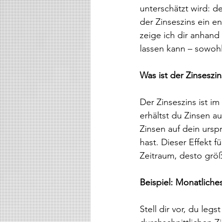
unterschätzt wird: d
der Zinseszins ein en
zeige ich dir anhand
lassen kann – sowohl 
Was ist der Zinseszin
Der Zinseszins ist i
erhältst du Zinsen a
Zinsen auf dein urspr
hast. Dieser Effekt 
Zeitraum, desto größ
Beispiel: Monatliche
Stell dir vor, du leg