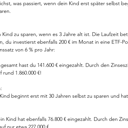
chst, was passiert, wenn dein Kind erst später selbst beg
aren.
 Kind zu sparen, wenn es 3 Jahre alt ist. Die Laufzeit bet
, du investierst ebenfalls 200 € im Monat in eine ETF-Po
inssatz von 6 % pro Jahr:
sgesamt hast du 141.600 € eingezahlt. Durch den Zinsesz
 rund 1.860.000 €!
:
nd beginnt erst mit 30 Jahren selbst zu sparen und ha
in Kind hat ebenfalls 76.800 € eingezahlt. Durch den Zin
uf nur etwa 227.000 €.