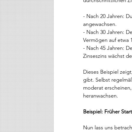
durchschnittlichen Z
- Nach 20 Jahren: Du
angewachsen.
- Nach 30 Jahren: De
Vermögen auf etwa 1
- Nach 45 Jahren: De
Zinseszins wächst de
Dieses Beispiel zeig
gibt. Selbst regelmä
moderat erscheinen,
heranwachsen.
Beispiel: Früher Star
Nun lass uns betrach