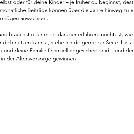
elbst oder für deine Kinder – je früher du beginnst, dest
 monatliche Beiträge können über die Jahre hinweg zu e
rmögen anwachsen. 
ng brauchst oder mehr darüber erfahren möchtest, wie
ür dich nutzen kannst, stehe ich dir gerne zur Seite. Las
 und deine Familie finanziell abgesichert seid – und den
in der Altersvorsorge gewinnen!