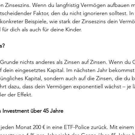
en Zinseszins. Wenn du langfristig Vermögen aufbauen mö
tscheidender Faktor, den du nicht ignorieren solltest. I
 konkreter Beispiele, wie stark der Zinseszins dein Ver
für dich als auch für deine Kinder.
s?
m Grunde nichts anderes als Zinsen auf Zinsen. Wenn du Ge
uf dein eingesetztes Kapital. Im nächsten Jahr bekommst 
üngliches Kapital, sondern auch auf die Zinsen, die du b
führt dazu, dass dein Vermögen exponentiell wächst – je l
er der Effekt.
s Investment über 45 Jahre
st jeden Monat 200 € in eine ETF-Police zurück. Mit einem