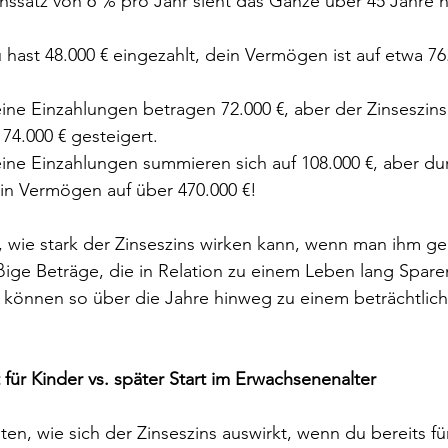
inssatz von 6 % pro Jahr sieht das Ganze über 45 Jahre 
 hast 48.000 € eingezahlt, dein Vermögen ist auf etwa 76
ine Einzahlungen betragen 72.000 €, aber der Zinseszins
74.000 € gesteigert.
ine Einzahlungen summieren sich auf 108.000 €, aber du
in Vermögen auf über 470.000 €!
t, wie stark der Zinseszins wirken kann, wenn man ihm g
ßige Beträge, die in Relation zu einem Leben lang Sparen 
 können so über die Jahre hinweg zu einem beträchtli
t für Kinder vs. später Start im Erwachsenenalter
ten, wie sich der Zinseszins auswirkt, wenn du bereits fü