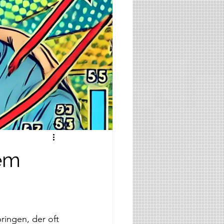
nem
ringen, der oft 