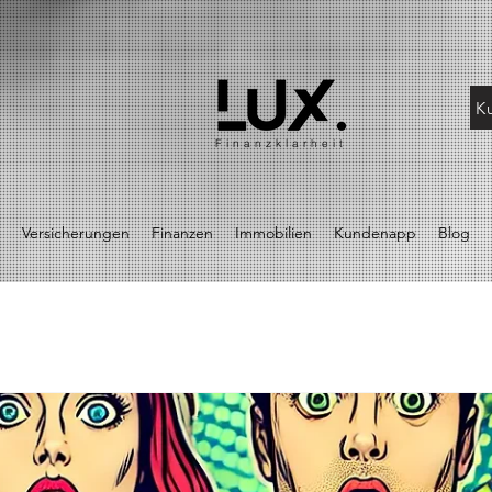
K
Finanzklarheit
Versicherungen
Finanzen
Immobilien
Kundenapp
Blog