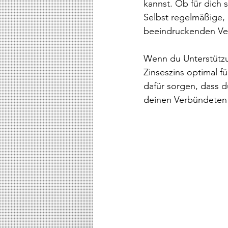
kannst. Ob für dich s
Selbst regelmäßige,
beeindruckenden Ve
Wenn du Unterstützu
Zinseszins optimal f
dafür sorgen, dass du
deinen Verbündeten 