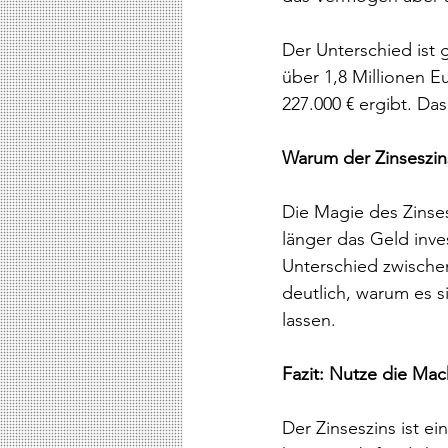
Der Unterschied ist 
über 1,8 Millionen E
227.000 € ergibt. Da
Warum der Zinseszins
Die Magie des Zinsesz
länger das Geld inves
Unterschied zwische
deutlich, warum es s
lassen.
Fazit: Nutze die Mac
Der Zinseszins ist e