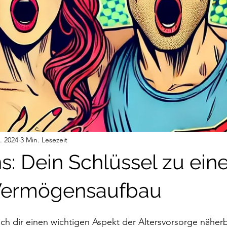
. 2024
3 Min. Lesezeit
ns: Dein Schlüssel zu ei
 Vermögensaufbau
h dir einen wichtigen Aspekt der Altersvorsorge näherb