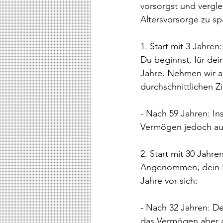
vorsorgst und verglei
Altersvorsorge zu sp
1. Start mit 3 Jahren:
Du beginnst, für dein
Jahre. Nehmen wir an
durchschnittlichen Z
- Nach 59 Jahren: In
Vermögen jedoch auf
2. Start mit 30 Jahren
Angenommen, dein Ki
Jahre vor sich:
- Nach 32 Jahren: De
das Vermögen aber a