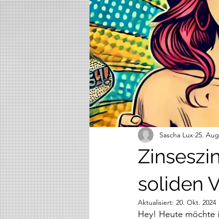
Sascha Lux
25. Aug
Zinseszi
soliden
Aktualisiert:
20. Okt. 2024
Hey! Heute möchte ic