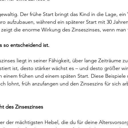
gewaltig. Der frühe Start bringt das Kind in die Lage, e
uro aufzubauen, während ein späterer Start mit 30 Jahre
s zeigt die enorme Wirkung des Zinseszinses, wenn man 
 so entscheidend ist.
inses liegt in seiner Fähigkeit, über lange Zeiträume zu
tiert ist, desto stärker wächst es – und desto größer wi
n einem frühen und einem späten Start. Diese Beispiele
ich lohnt, früh anzufangen und den Zinseszins für sich ar
ht des Zinseszinses
iner der mächtigsten Hebel, die du für deine Altersvorsor