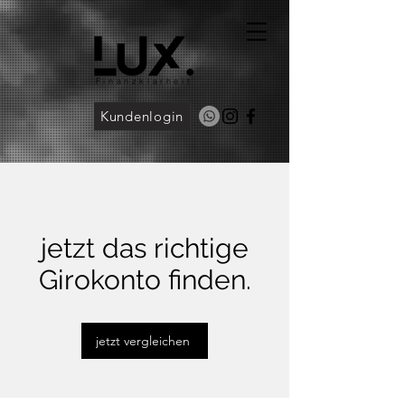
Finanzklarheit
Kundenlogin
jetzt das richtige
Girokonto finden.
jetzt vergleichen