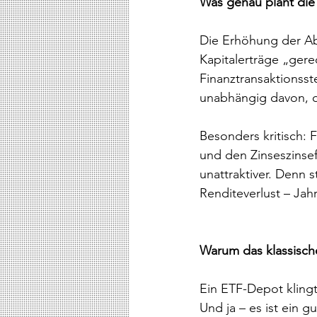
Was genau plant die 
Die Erhöhung der Abg
Kapitalerträge „gere
Finanztransaktionsst
unabhängig davon, ob 
Besonders kritisch: 
und den Zinseszinsef
unattraktiver. Denn 
Renditeverlust – Jahr
Warum das klassisch
Ein ETF-Depot klingt 
Und ja – es ist ein g