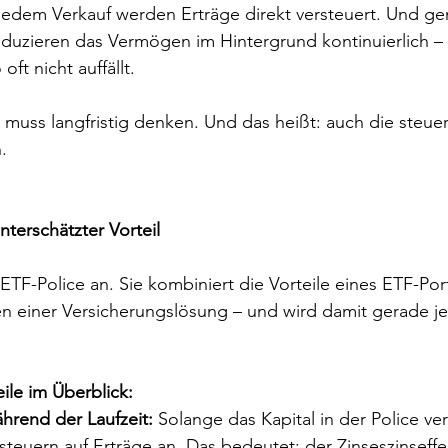
jedem Verkauf werden Erträge direkt versteuert. Und ge
eduzieren das Vermögen im Hintergrund kontinuierlich –
ft nicht auffällt.
, muss langfristig denken. Und das heißt: auch die steuer
.
nterschätzter Vorteil
ETF-Police an. Sie kombiniert die Vorteile eines ETF-Port
n einer Versicherungslösung – und wird damit gerade je
ile im Überblick:
hrend der Laufzeit:
 Solange das Kapital in der Police verb
steuern auf Erträge an. Das bedeutet: der Zinseszinseffe