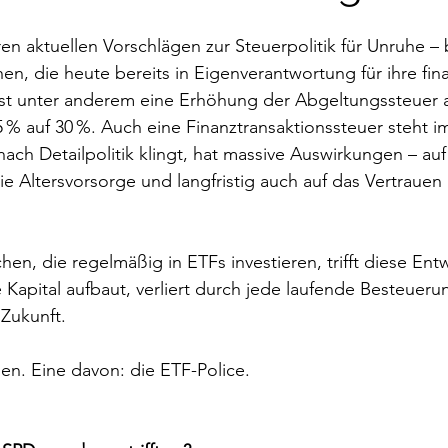
ren aktuellen Vorschlägen zur Steuerpolitik für Unruhe –
n, die heute bereits in Eigenverantwortung für ihre fina
ist unter anderem eine Erhöhung der Abgeltungssteuer a
5 % auf 30 %. Auch eine Finanztransaktionssteuer steht 
nach Detailpolitik klingt, hat massive Auswirkungen – auf
 Altersvorsorge und langfristig auch auf das Vertrauen i
n, die regelmäßig in ETFs investieren, trifft diese Entw
Kapital aufbaut, verliert durch jede laufende Besteuerun
Zukunft.
en. Eine davon: die ETF-Police.