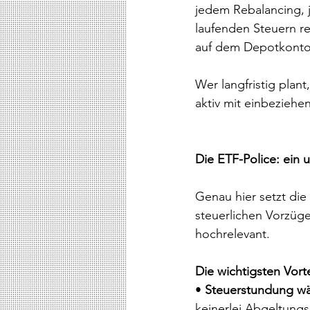
jedem Rebalancing, 
laufenden Steuern r
auf dem Depotkonto o
Wer langfristig plant
aktiv mit einbeziehen
Die ETF-Police: ein u
Genau hier setzt die 
steuerlichen Vorzüge
hochrelevant.
Die wichtigsten Vorte
• 
Steuerstundung wä
keinerlei Abgeltungs