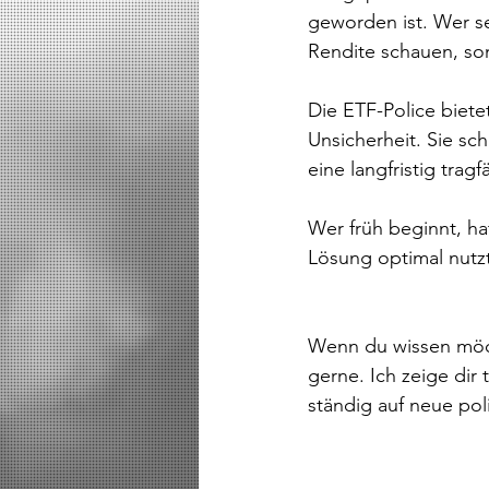
geworden ist. Wer sei
Rendite schauen, so
Die ETF-Police bietet
Unsicherheit. Sie sc
eine langfristig tra
Wer früh beginnt, ha
Lösung optimal nutzt
Wenn du wissen möcht
gerne. Ich zeige dir
ständig auf neue po