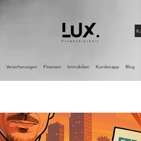
K
Finanzklarheit
Versicherungen
Finanzen
Immobilien
Kundenapp
Blog