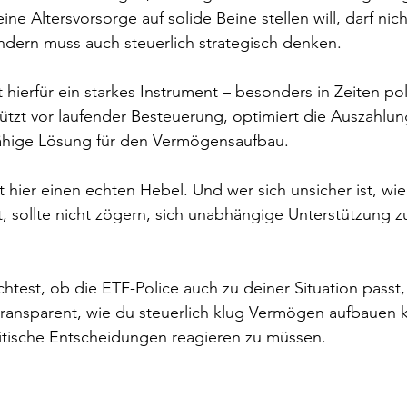
ne Altersvorsorge auf solide Beine stellen will, darf nich
ndern muss auch steuerlich strategisch denken.
 hierfür ein starkes Instrument – besonders in Zeiten pol
hützt vor laufender Besteuerung, optimiert die Auszahlun
gfähige Lösung für den Vermögensaufbau.
t hier einen echten Hebel. Und wer sich unsicher ist, wi
, sollte nicht zögern, sich unabhängige Unterstützung z
est, ob die ETF-Police auch zu deiner Situation passt,
 transparent, wie du steuerlich klug Vermögen aufbauen 
litische Entscheidungen reagieren zu müssen.