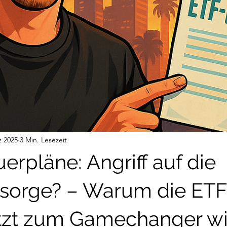
z 2025
3 Min. Lesezeit
erpläne: Angriff auf die
rsorge? – Warum die ETF
etzt zum Gamechanger w