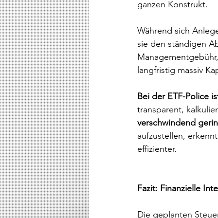
ganzen Konstrukt.
Während sich Anlege
sie den ständigen Ab
Managementgebühr, d
langfristig massiv Kap
Bei der ETF-Police is
transparent, kalkulie
verschwindend gerin
aufzustellen, erkennt
effizienter.
Fazit: Finanzielle Int
Die geplanten Steue