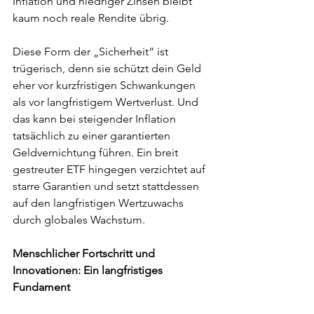
Inflation und niedriger Zinsen bleibt 
kaum noch reale Rendite übrig.
Diese Form der „Sicherheit“ ist 
trügerisch, denn sie schützt dein Geld 
eher vor kurzfristigen Schwankungen 
als vor langfristigem Wertverlust. Und 
das kann bei steigender Inflation 
tatsächlich zu einer garantierten 
Geldvernichtung führen. Ein breit 
gestreuter ETF hingegen verzichtet auf 
starre Garantien und setzt stattdessen 
auf den langfristigen Wertzuwachs 
durch globales Wachstum.
Menschlicher Fortschritt und 
Innovationen: Ein langfristiges 
Fundament