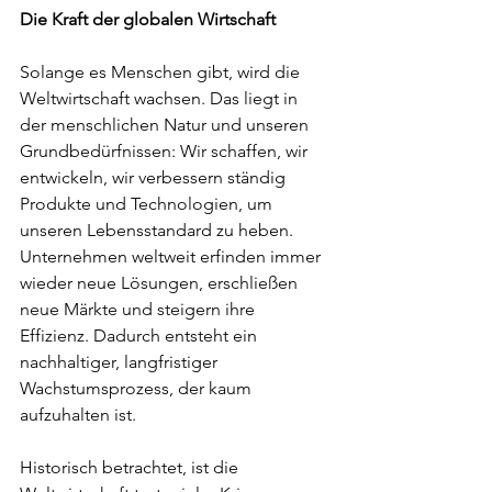
Die Kraft der globalen Wirtschaft
Solange es Menschen gibt, wird die 
Weltwirtschaft wachsen. Das liegt in 
der menschlichen Natur und unseren 
Grundbedürfnissen: Wir schaffen, wir 
entwickeln, wir verbessern ständig 
Produkte und Technologien, um 
unseren Lebensstandard zu heben. 
Unternehmen weltweit erfinden immer 
wieder neue Lösungen, erschließen 
neue Märkte und steigern ihre 
Effizienz. Dadurch entsteht ein 
nachhaltiger, langfristiger 
Wachstumsprozess, der kaum 
aufzuhalten ist.
Historisch betrachtet, ist die 