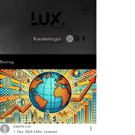
Finanzklarheit
Kundenlogin
Beitrag
Sascha Lux
1. Dez. 2024
3 Min. Lesezeit