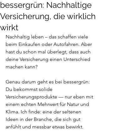
bessergrün: Nachhaltige
Versicherung, die wirklich
wirkt
Nachhaltig leben – das schaffen viele 
beim Einkaufen oder Autofahren. Aber 
hast du schon mal überlegt, dass auch 
deine Versicherung einen Unterschied 
machen kann?
Genau darum geht es bei bessergrün: 
Du bekommst solide 
Versicherungsprodukte — nur eben mit 
einem echten Mehrwert für Natur und 
Klima. Ich finde: eine der seltenen 
Ideen in der Branche, die sich gut 
anfühlt und messbar etwas bewirkt.