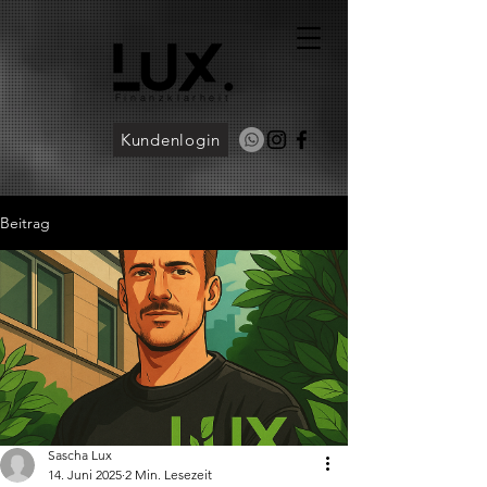
Finanzklarheit
Kundenlogin
Beitrag
Sascha Lux
14. Juni 2025
2 Min. Lesezeit