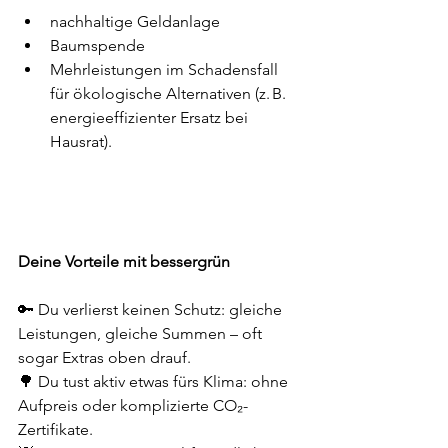
nachhaltige Geldanlage
Baumspende
Mehrleistungen im Schadensfall 
für ökologische Alternativen (z. B. 
energieeffizienter Ersatz bei 
Hausrat).
Deine Vorteile mit bessergrün
🔑 Du verlierst keinen Schutz: gleiche 
Leistungen, gleiche Summen – oft 
sogar Extras oben drauf.
🌳 Du tust aktiv etwas fürs Klima: ohne 
Aufpreis oder komplizierte CO₂-
Zertifikate.